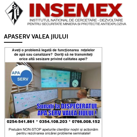
APASERV VALEA JIULUI