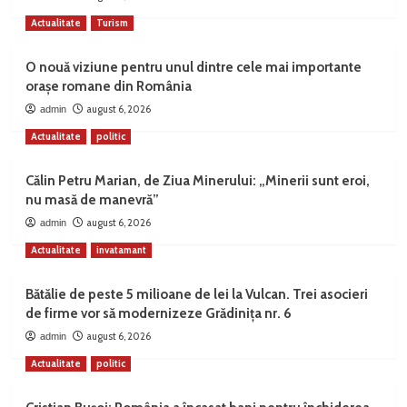
Actualitate
Turism
O nouă viziune pentru unul dintre cele mai importante
orașe romane din România
august 6, 2026
admin
Actualitate
politic
Călin Petru Marian, de Ziua Minerului: „Minerii sunt eroi,
nu masă de manevră”
august 6, 2026
admin
Actualitate
invatamant
Bătălie de peste 5 milioane de lei la Vulcan. Trei asocieri
de firme vor să modernizeze Grădinița nr. 6
august 6, 2026
admin
Actualitate
politic