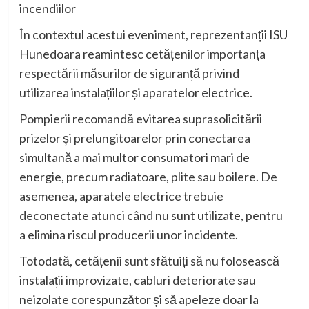
incendiilor
În contextul acestui eveniment, reprezentanții ISU
Hunedoara reamintesc cetățenilor importanța
respectării măsurilor de siguranță privind
utilizarea instalațiilor și aparatelor electrice.
Pompierii recomandă evitarea suprasolicitării
prizelor și prelungitoarelor prin conectarea
simultană a mai multor consumatori mari de
energie, precum radiatoare, plite sau boilere. De
asemenea, aparatele electrice trebuie
deconectate atunci când nu sunt utilizate, pentru
a elimina riscul producerii unor incidente.
Totodată, cetățenii sunt sfătuiți să nu folosească
instalații improvizate, cabluri deteriorate sau
neizolate corespunzător și să apeleze doar la