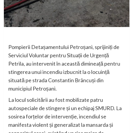
Pompierii Detașamentului Petroșani, sprijiniți de
Serviciul Voluntar pentru Situații de Urgență
Petrila, au intervenit în această dimineață pentru
stingerea unui incendiu izbucnit la o locuință
situată pe strada Constantin Brâncuși din
municipiul Petroșani.
La locul solicitării au fost mobilizate patru
autospeciale de stingere și un echipaj SMURD. La
sosirea forțelor de intervenție, incendiul se
manifesta violent și generalizat la mansarda și