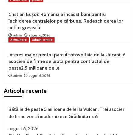
Cristian Bușoi: România a încasat bani pentru
închiderea centralelor pe cărbune. Redeschiderea lor
ar fi o greșeală
august 6, 2026
admin
Actualitate
Administratie
Interes major pentru parcul fotovoltaic de la Uricani: 6
asocieri de firme se luptă pentru contractul de
peste2,5 milioane de lei
august 6, 2026
admin
Articole recente
Bătălie de peste 5 milioane de lei la Vulcan. Trei asocieri
de firme vor să modernizeze Grădinița nr. 6
august 6, 2026