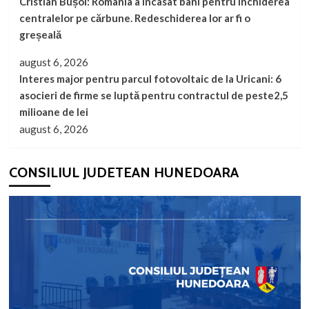
Cristian Bușoi: România a încasat bani pentru închiderea
centralelor pe cărbune. Redeschiderea lor ar fi o
greșeală
august 6, 2026
Interes major pentru parcul fotovoltaic de la Uricani: 6
asocieri de firme se luptă pentru contractul de peste2,5
milioane de lei
august 6, 2026
CONSILIUL JUDETEAN HUNEDOARA