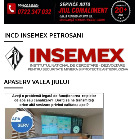
INCD INSEMEX PETROSANI
APASERV VALEA JIULUI