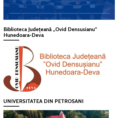
Biblioteca Județeană „Ovid Densusianu”
Hunedoara-Deva
UNIVERSITATEA DIN PETROSANI