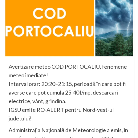
Avertizare meteo COD PORTOCALIU, fenomene
meteo imediate!
Interval orar: 20:20 -21:15, perioadă în care pot fi
averse care pot cumula 25-40 l/mp, descarcari
electrice, vânt, grindina.
IGSU emite RO-ALERT pentru Nord-vest-ul
judetului!
Administrația Națională de Meteorologie a emis, în