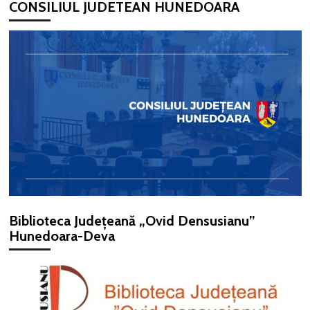
CONSILIUL JUDETEAN HUNEDOARA
Biblioteca Județeană „Ovid Densusianu”
Hunedoara-Deva