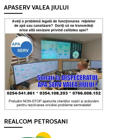
APASERV VALEA JIULUI
REALCOM PETROSANI