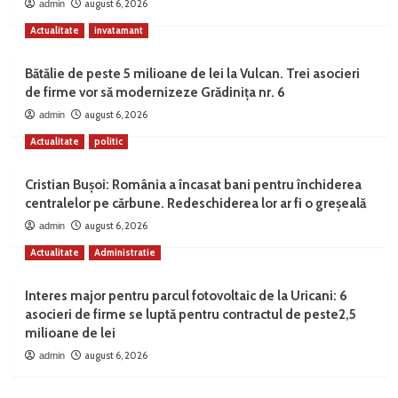
august 6, 2026
admin
Actualitate
invatamant
Bătălie de peste 5 milioane de lei la Vulcan. Trei asocieri
de firme vor să modernizeze Grădinița nr. 6
august 6, 2026
admin
Actualitate
politic
Cristian Bușoi: România a încasat bani pentru închiderea
centralelor pe cărbune. Redeschiderea lor ar fi o greșeală
august 6, 2026
admin
Actualitate
Administratie
Interes major pentru parcul fotovoltaic de la Uricani: 6
asocieri de firme se luptă pentru contractul de peste2,5
milioane de lei
august 6, 2026
admin