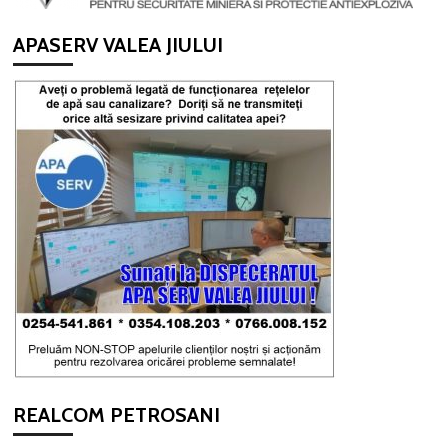
APASERV VALEA JIULUI
REALCOM PETROSANI