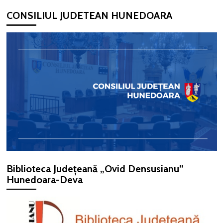
CONSILIUL JUDETEAN HUNEDOARA
Biblioteca Județeană „Ovid Densusianu”
Hunedoara-Deva