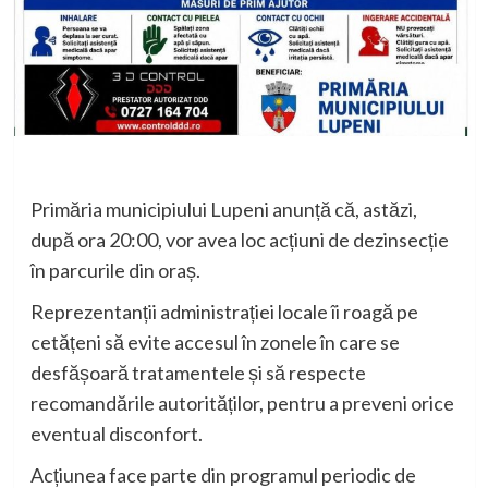
Primăria municipiului Lupeni anunță că, astăzi,
după ora 20:00, vor avea loc acțiuni de dezinsecție
în parcurile din oraș.
Reprezentanții administrației locale îi roagă pe
cetățeni să evite accesul în zonele în care se
desfășoară tratamentele și să respecte
recomandările autorităților, pentru a preveni orice
eventual disconfort.
Acțiunea face parte din programul periodic de