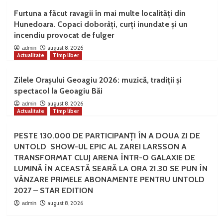
Furtuna a făcut ravagii în mai multe localități din
Hunedoara. Copaci doborâți, curți inundate și un
incendiu provocat de fulger
august 8, 2026
admin
Actualitate
Timp liber
Zilele Orașului Geoagiu 2026: muzică, tradiții și
spectacol la Geoagiu Băi
august 8, 2026
admin
Actualitate
Timp liber
PESTE 130.000 DE PARTICIPANȚI ÎN A DOUA ZI DE
UNTOLD SHOW-UL EPIC AL ZAREI LARSSON A
TRANSFORMAT CLUJ ARENA ÎNTR-O GALAXIE DE
LUMINĂ ÎN ACEASTĂ SEARĂ LA ORA 21.30 SE PUN ÎN
VÂNZARE PRIMELE ABONAMENTE PENTRU UNTOLD
2027 – STAR EDITION
august 8, 2026
admin