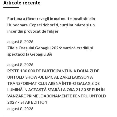
Articole recente
Furtuna a făcut ravagii în mai multe localități din
Hunedoara. Copaci doborâți, curți inundate și un
incendiu provocat de fulger
august 8, 2026
Zilele Orașului Geoagiu 2026: muzică, tradiții și
spectacol la Geoagiu Băi
august 8, 2026
PESTE 130.000 DE PARTICIPANȚI ÎN A DOUA ZI DE
UNTOLD SHOW-UL EPIC AL ZAREI LARSSON A
TRANSFORMAT CLUJ ARENA ÎNTR-O GALAXIE DE
LUMINĂ ÎN ACEASTĂ SEARĂ LA ORA 21.30 SE PUN ÎN
VÂNZARE PRIMELE ABONAMENTE PENTRU UNTOLD
2027 – STAR EDITION
august 8, 2026