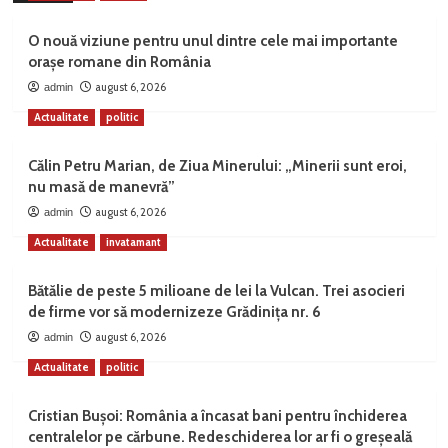
O nouă viziune pentru unul dintre cele mai importante
orașe romane din România
august 6, 2026
admin
Actualitate
politic
Călin Petru Marian, de Ziua Minerului: „Minerii sunt eroi,
nu masă de manevră”
august 6, 2026
admin
Actualitate
invatamant
Bătălie de peste 5 milioane de lei la Vulcan. Trei asocieri
de firme vor să modernizeze Grădinița nr. 6
august 6, 2026
admin
Actualitate
politic
Cristian Bușoi: România a încasat bani pentru închiderea
centralelor pe cărbune. Redeschiderea lor ar fi o greșeală