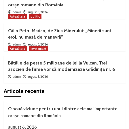
orașe romane din România
august 6, 2026
admin
Actualitate
politic
Călin Petru Marian, de Ziua Minerului: „Minerii sunt
eroi, nu masă de manevră”
august 6, 2026
admin
Actualitate
invatamant
Bătălie de peste 5 milioane de lei la Vulcan. Trei
asocieri de firme vor să modernizeze Grădinița nr. 6
august 6, 2026
admin
Articole recente
O nouă viziune pentru unul dintre cele mai importante
orașe romane din România
august 6, 2026