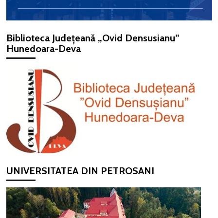
Biblioteca Județeană „Ovid Densusianu”
Hunedoara-Deva
UNIVERSITATEA DIN PETROSANI