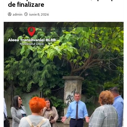
de finalizare
admin
iunie 8, 2026