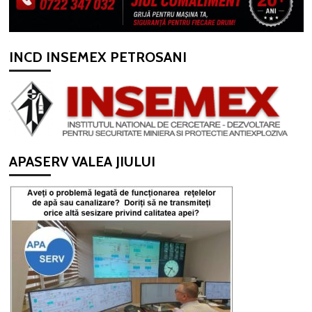
INCD INSEMEX PETROSANI
APASERV VALEA JIULUI