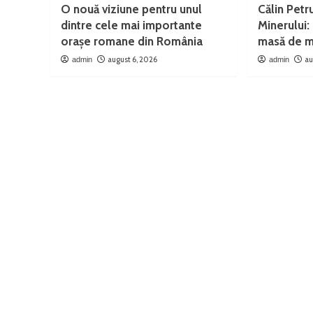
O nouă viziune pentru unul
Călin Petr
dintre cele mai importante
Minerului: 
orașe romane din România
masă de m
august 6, 2026
au
admin
admin