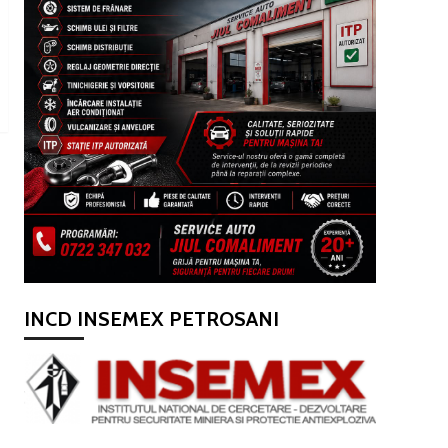
INCD INSEMEX PETROSANI