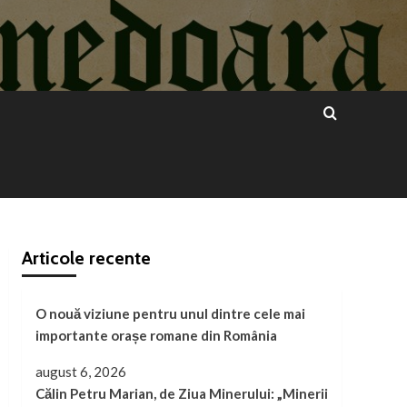
Articole recente
O nouă viziune pentru unul dintre cele mai
importante orașe romane din România
august 6, 2026
Călin Petru Marian, de Ziua Minerului: „Minerii