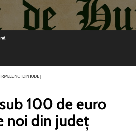
ină
IRMELE NOI DIN JUDEȚ
e sub 100 de euro
e noi din județ