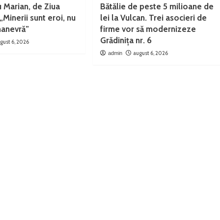
u Marian, de Ziua
Bătălie de peste 5 milioane de
„Minerii sunt eroi, nu
lei la Vulcan. Trei asocieri de
anevră”
firme vor să modernizeze
Grădinița nr. 6
gust 6, 2026
august 6, 2026
admin