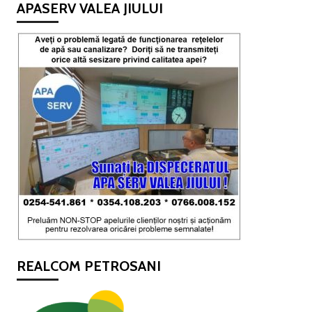
APASERV VALEA JIULUI
REALCOM PETROSANI