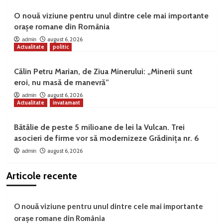
O nouă viziune pentru unul dintre cele mai importante
orașe romane din România
august 6, 2026
admin
Actualitate
politic
Călin Petru Marian, de Ziua Minerului: „Minerii sunt
eroi, nu masă de manevră”
august 6, 2026
admin
Actualitate
invatamant
Bătălie de peste 5 milioane de lei la Vulcan. Trei
asocieri de firme vor să modernizeze Grădinița nr. 6
august 6, 2026
admin
Articole recente
O nouă viziune pentru unul dintre cele mai importante
orașe romane din România