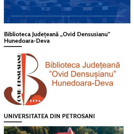
Biblioteca Județeană „Ovid Densusianu”
Hunedoara-Deva
UNIVERSITATEA DIN PETROSANI