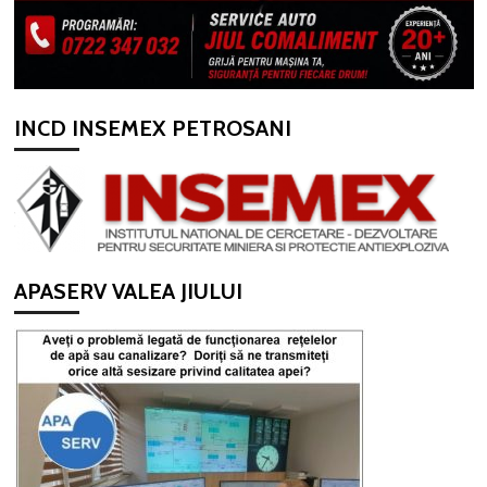
INCD INSEMEX PETROSANI
APASERV VALEA JIULUI