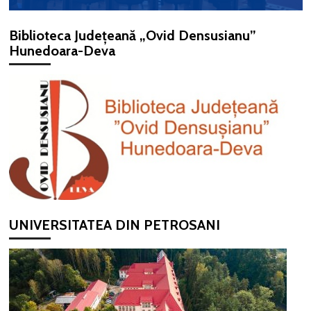
Biblioteca Județeană „Ovid Densusianu”
Hunedoara-Deva
UNIVERSITATEA DIN PETROSANI