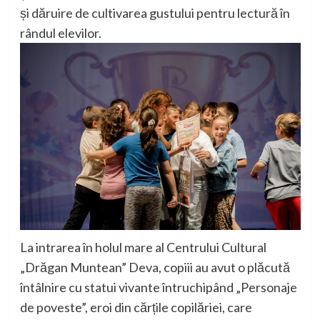
și dăruire de cultivarea gustului pentru lectură în
rândul elevilor.
L
a intrarea în holul mare al Centrului Cultural
„Drăgan Muntean” Deva, copiii au avut o plăcută
întâlnire cu statui vivante întruchipând „Personaje
de poveste”, eroi din cărțile copilăriei, care