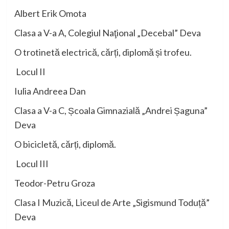
Albert Erik Omota
Clasa a V-a A, Colegiul Naţional „Decebal” Deva
O trotinetă electrică, cărți, diplomă și trofeu.
Locul II
Iulia Andreea Dan
Clasa a V-a C, Școala Gimnazială „Andrei Șaguna”
Deva
O bicicletă, cărți, diplomă.
Locul III
Teodor-Petru Groza
Clasa I Muzică, Liceul de Arte „Sigismund Toduță”
Deva