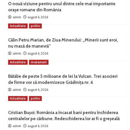
O nouă viziune pentru unul dintre cele mai importante
orașe romane din România
august 6, 2026
admin
Actualitate
politic
Călin Petru Marian, de Ziua Minerului: „Minerii sunt eroi,
nu masă de manevră”
august 6, 2026
admin
Actualitate
invatamant
Bătălie de peste 5 milioane de lei la Vulcan. Trei asocieri
de firme vor să modernizeze Grădinița nr. 6
august 6, 2026
admin
Actualitate
politic
Cristian Bușoi: România a încasat bani pentru închiderea
centralelor pe cărbune. Redeschiderea lor ar fi o greșeală
august 6, 2026
admin