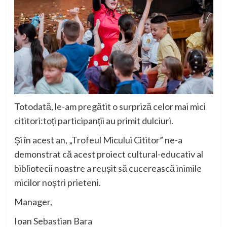
Totodată, le-am pregătit o surpriză celor mai mici
cititori
:
toți participanții au primit dulciuri.
Și în acest an,
„Trofeul Micului Cititor”
ne-a
demonstrat că acest proiect cultural-educativ al
bibliotecii noastre a reușit să cucerească inimile
micilor noștri prieteni.
Manager,
Ioan Sebastian Bara