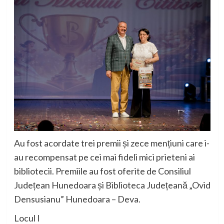
Au fost acordate trei premii și zece mențiuni care i-
au recompensat pe cei mai fideli mici prieteni ai
bibliotecii. Premiile au fost oferite de Consiliul
Județean Hunedoara și Biblioteca Județeană „Ovid
Densusianu” Hunedoara – Deva.
Locul I