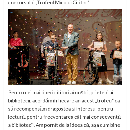
concursului „Trofeul Micului Cititor”.
Pentru cei mai tineri cititori ai noștri, prieteni ai
bibliotecii, acordăm în fiecare an acest „trofeu”
ca
să recompensăm
dragostea și interesul pentru
lectură, pentru frecventarea
cât mai consecventă
a
bibliotecii. Am pornit de la ideea că,
așa cum bine