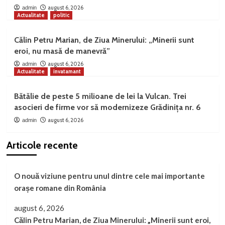
august 6, 2026
admin
Actualitate
politic
Călin Petru Marian, de Ziua Minerului: „Minerii sunt
eroi, nu masă de manevră”
august 6, 2026
admin
Actualitate
invatamant
Bătălie de peste 5 milioane de lei la Vulcan. Trei
asocieri de firme vor să modernizeze Grădinița nr. 6
august 6, 2026
admin
Articole recente
O nouă viziune pentru unul dintre cele mai importante
orașe romane din România
august 6, 2026
Călin Petru Marian, de Ziua Minerului: „Minerii sunt eroi,