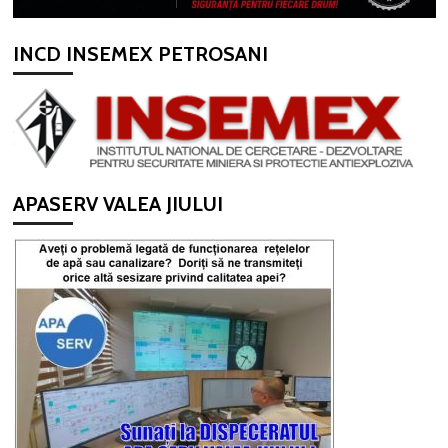
INCD INSEMEX PETROSANI
APASERV VALEA JIULUI