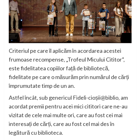
Criteriul pe care îl aplicăm în acordarea acestei
frumoase recompense, „Trofeul Micului Cititor”,
este fidelitatea copiilor față de bibliotecă,
fidelitate pe care o măsurăm prin numărul de cărți
împrumutate timp de un an.
Astfel
încât, sub genericul
Fideli-cioșii@biblio
,
am
acordat premii pentru acei mici cititori care ne-au
vizitat de cele mai multe ori, care au fost cei mai
interesați de cărți, care au fost cel mai des în
legătură cu biblioteca.