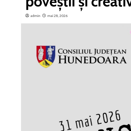
poveștii și creativ
admin
mai 28, 2026