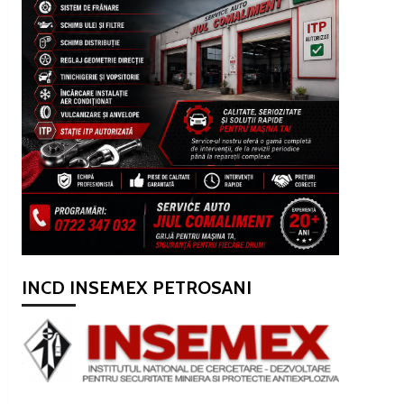
INCD INSEMEX PETROSANI