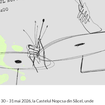
oada 30 – 31 mai 2026, la Castelul Nopcsa din Săcel, unde