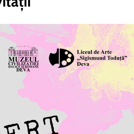
ității