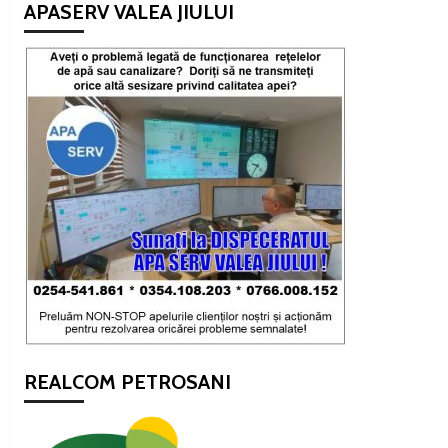
APASERV VALEA JIULUI
REALCOM PETROSANI