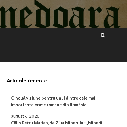
Articole recente
O nouă viziune pentru unul dintre cele mai
importante orașe romane din România
august 6, 2026
Călin Petru Marian, de Ziua Minerului: „Minerii