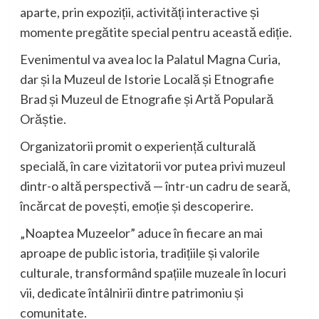
aparte, prin expoziții, activități interactive și
momente pregătite special pentru această ediție.
Evenimentul va avea loc la Palatul Magna Curia,
dar și la Muzeul de Istorie Locală și Etnografie
Brad și Muzeul de Etnografie și Artă Populară
Orăștie.
Organizatorii promit o experiență culturală
specială, în care vizitatorii vor putea privi muzeul
dintr-o altă perspectivă — într-un cadru de seară,
încărcat de povești, emoție și descoperire.
„Noaptea Muzeelor” aduce în fiecare an mai
aproape de public istoria, tradițiile și valorile
culturale, transformând spațiile muzeale în locuri
vii, dedicate întâlnirii dintre patrimoniu și
comunitate.