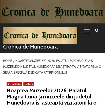
Sari
la
conținut
Primary
Menu
Cronica de Hunedoara
HOME
NOAPTEA MUZEELOR 2026: PALATUL MAGNA CURIA ȘI
MUZEELE DIN JUDEȚUL HUNEDOARA ÎȘI AȘTEAPTĂ VIZITATORII LA O
SEARĂ SPECIALĂ DEDICATĂ PATRIMONIULUI
Actualitate
cultura
Noaptea Muzeelor 2026: Palatul
Magna Curia și muzeele din județul
Hunedoara își așteaptă vizitatorii la o