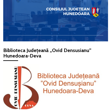
Biblioteca Județeană „Ovid Densusianu”
Hunedoara-Deva