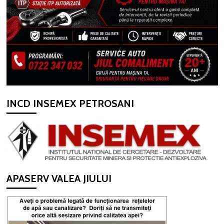
INCD INSEMEX PETROSANI
APASERV VALEA JIULUI