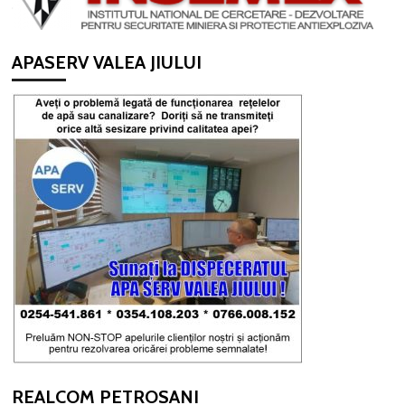
APASERV VALEA JIULUI
REALCOM PETROSANI