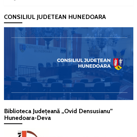
CONSILIUL JUDETEAN HUNEDOARA
Biblioteca Județeană „Ovid Densusianu”
Hunedoara-Deva