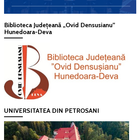
Biblioteca Județeană „Ovid Densusianu”
Hunedoara-Deva
UNIVERSITATEA DIN PETROSANI