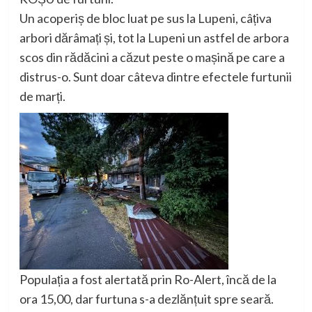
Un acoperiș de bloc luat pe sus la Lupeni, câțiva
arbori dărâmați și, tot la Lupeni un astfel de arbora
scos din rădăcini a căzut peste o mașină pe care a
distrus-o. Sunt doar câteva dintre efectele furtunii
de marți.
Populația a fost alertată prin Ro-Alert, încă de la
ora 15,00, dar furtuna s-a dezlănțuit spre seară.