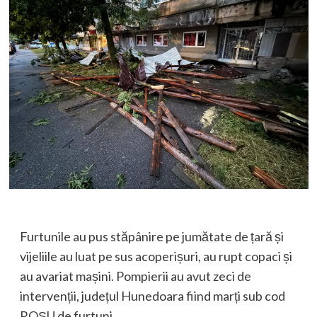
Furtunile au pus stăpânire pe jumătate de țară și
vijeliile au luat pe sus acoperișuri, au rupt copaci și
au avariat mașini. Pompierii au avut zeci de
intervenții, județul Hunedoara fiind marți sub cod
ROȘU de furtuni.