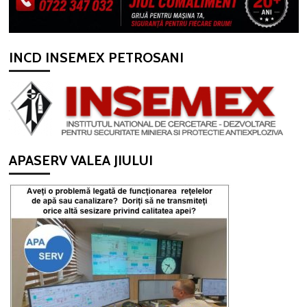
INCD INSEMEX PETROSANI
APASERV VALEA JIULUI