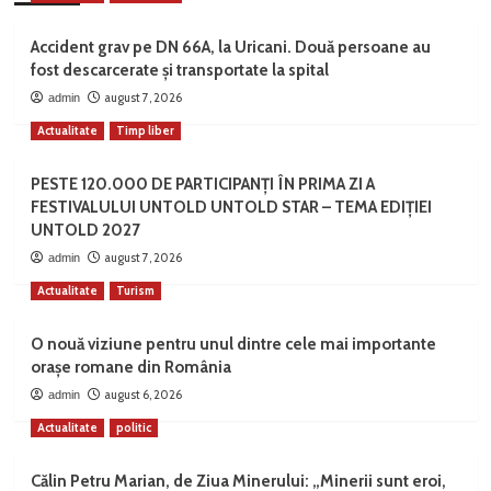
Accident grav pe DN 66A, la Uricani. Două persoane au
fost descarcerate și transportate la spital
august 7, 2026
admin
Actualitate
Timp liber
PESTE 120.000 DE PARTICIPANȚI ÎN PRIMA ZI A
FESTIVALULUI UNTOLD UNTOLD STAR – TEMA EDIȚIEI
UNTOLD 2027
august 7, 2026
admin
Actualitate
Turism
O nouă viziune pentru unul dintre cele mai importante
orașe romane din România
august 6, 2026
admin
Actualitate
politic
Călin Petru Marian, de Ziua Minerului: „Minerii sunt eroi,