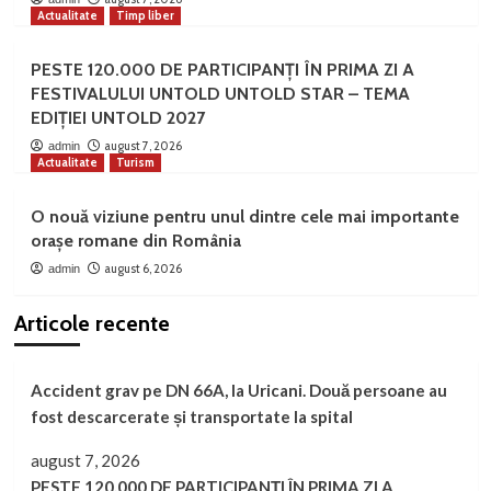
Actualitate
Timp liber
PESTE 120.000 DE PARTICIPANȚI ÎN PRIMA ZI A
FESTIVALULUI UNTOLD UNTOLD STAR – TEMA
EDIȚIEI UNTOLD 2027
august 7, 2026
admin
Actualitate
Turism
O nouă viziune pentru unul dintre cele mai importante
orașe romane din România
august 6, 2026
admin
Articole recente
Accident grav pe DN 66A, la Uricani. Două persoane au
fost descarcerate și transportate la spital
august 7, 2026
PESTE 120.000 DE PARTICIPANȚI ÎN PRIMA ZI A