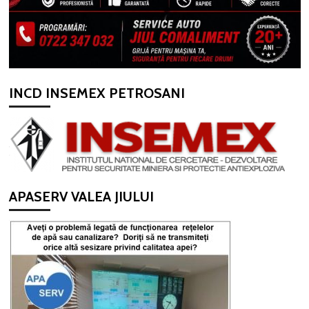
INCD INSEMEX PETROSANI
APASERV VALEA JIULUI