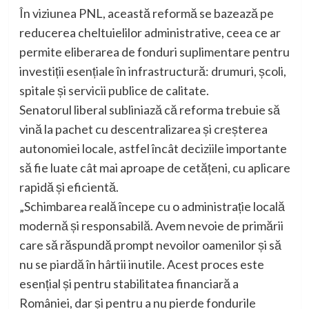
În viziunea PNL, această reformă se bazează pe
reducerea cheltuielilor administrative, ceea ce ar
permite eliberarea de fonduri suplimentare pentru
investiții esențiale în infrastructură: drumuri, școli,
spitale și servicii publice de calitate.
Senatorul liberal subliniază că reforma trebuie să
vină la pachet cu descentralizarea și creșterea
autonomiei locale, astfel încât deciziile importante
să fie luate cât mai aproape de cetățeni, cu aplicare
rapidă și eficientă.
„Schimbarea reală începe cu o administrație locală
modernă și responsabilă. Avem nevoie de primării
care să răspundă prompt nevoilor oamenilor și să
nu se piardă în hârtii inutile. Acest proces este
esențial și pentru stabilitatea financiară a
României, dar și pentru a nu pierde fondurile