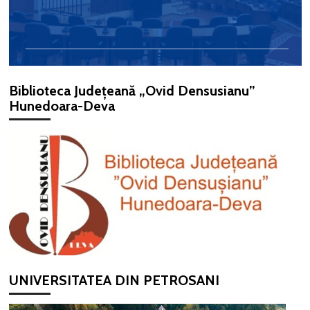
Biblioteca Județeană „Ovid Densusianu”
Hunedoara-Deva
UNIVERSITATEA DIN PETROSANI