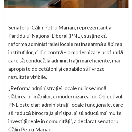
Senatorul Călin Petru Marian, reprezentant al
Partidului Național Liberal (PNL), susține că
reforma administrației locale nu înseamnă slăbirea
instituțiilor, ci din contră – o modernizare profundă
care să conducă la administrații mai eficiente, mai
apropiate de cetățeni și capabile să livreze
rezultate vizibile.
„Reforma administrației locale nu înseamnă
slăbirea primăriilor, ci modernizarea lor. Obiectivul
PNL este clar: administrații locale funcționale, care
să reducă birocrația și risipa, și să aducă mai multe
investiții reale în comunități”, a declarat senatorul
Călin Petru Marian.