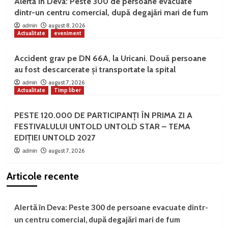
Alertă în Deva: Peste 300 de persoane evacuate
dintr-un centru comercial, după degajări mari de fum
august 8, 2026
admin
Actualitate
eveniment
Accident grav pe DN 66A, la Uricani. Două persoane
au fost descarcerate și transportate la spital
august 7, 2026
admin
Actualitate
Timp liber
PESTE 120.000 DE PARTICIPANȚI ÎN PRIMA ZI A
FESTIVALULUI UNTOLD UNTOLD STAR – TEMA
EDIȚIEI UNTOLD 2027
august 7, 2026
admin
Articole recente
Alertă în Deva: Peste 300 de persoane evacuate dintr-
un centru comercial, după degajări mari de fum