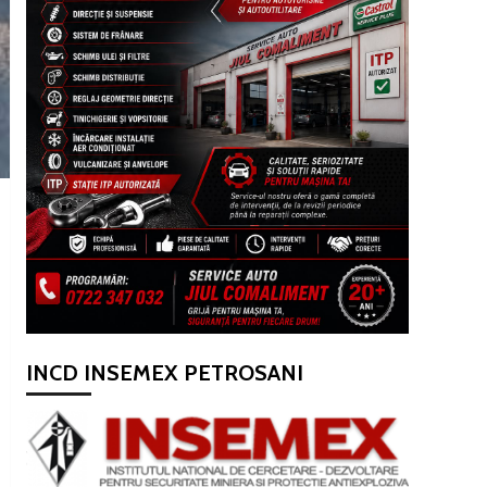
INCD INSEMEX PETROSANI