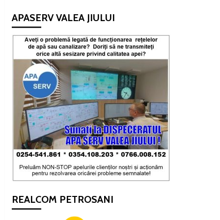
APASERV VALEA JIULUI
REALCOM PETROSANI