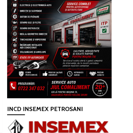
INCD INSEMEX PETROSANI