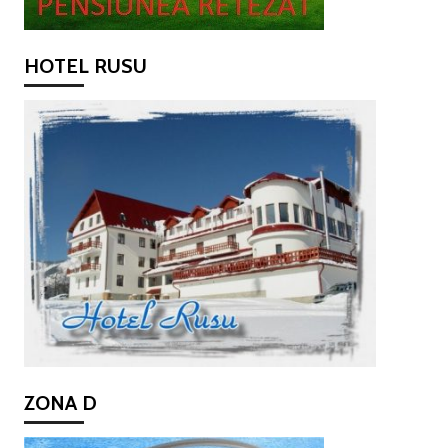
HOTEL RUSU
ZONA D