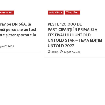
eveniment
Actualitate
Timp liber
rav pe DN 66A, la
PESTE 120.000 DE
ouă persoane au fost
PARTICIPANȚI ÎN PRIMA ZI A
te și transportate la
FESTIVALULUI UNTOLD
UNTOLD STAR – TEMA EDIȚIEI
UNTOLD 2027
gust 7, 2026
august 7, 2026
admin