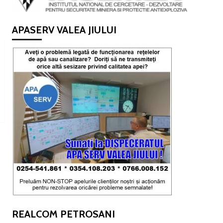
APASERV VALEA JIULUI
REALCOM PETROSANI