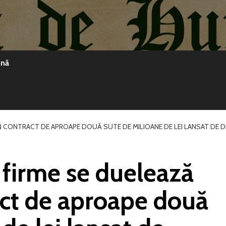
ină
N CONTRACT DE APROAPE DOUĂ SUTE DE MILIOANE DE LEI LANSAT DE 
e firme se duelează
act de aproape două