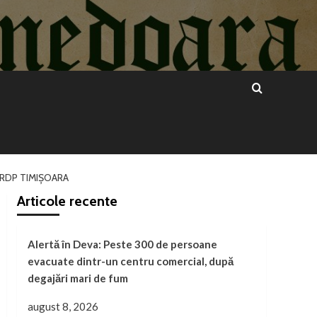
DRDP TIMIȘOARA
Articole recente
Alertă în Deva: Peste 300 de persoane
evacuate dintr-un centru comercial, după
degajări mari de fum
august 8, 2026