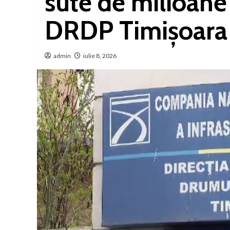
sute de milioane 
DRDP Timișoara
admin
iulie 8, 2026