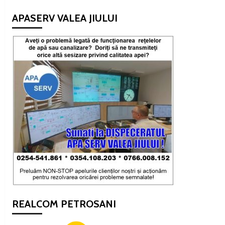
APASERV VALEA JIULUI
REALCOM PETROSANI