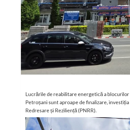
Lucrările de reabilitare energetică a blocurilo
Petroșani sunt aproape de finalizare, investiția 
Redresare și Reziliență (PNRR).