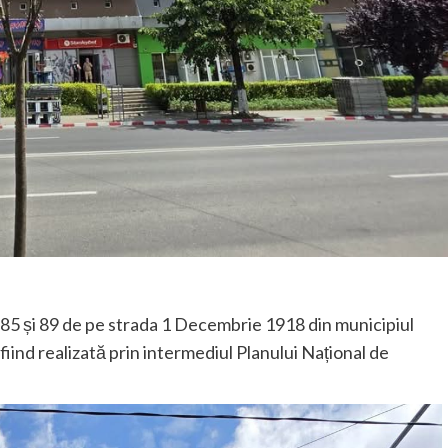
r 85 și 89 de pe strada 1 Decembrie 1918 din municipiul
fiind realizată prin intermediul Planului Național de