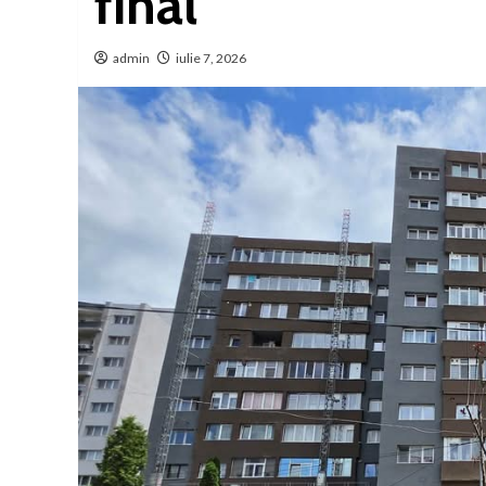
final
admin
iulie 7, 2026