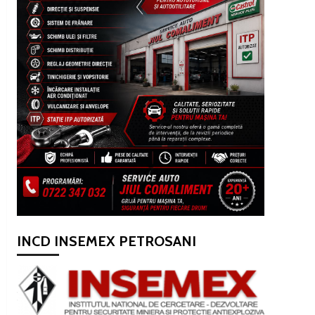
INCD INSEMEX PETROSANI