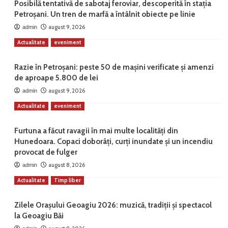
Posibilă tentativă de sabotaj feroviar, descoperită în stația
Petroșani. Un tren de marfă a întâlnit obiecte pe linie
august 9, 2026
admin
Actualitate
eveniment
Razie în Petroșani: peste 50 de mașini verificate și amenzi
de aproape 5.800 de lei
august 9, 2026
admin
Actualitate
eveniment
Furtuna a făcut ravagii în mai multe localități din
Hunedoara. Copaci doborâți, curți inundate și un incendiu
provocat de fulger
august 8, 2026
admin
Actualitate
Timp liber
Zilele Orașului Geoagiu 2026: muzică, tradiții și spectacol
la Geoagiu Băi