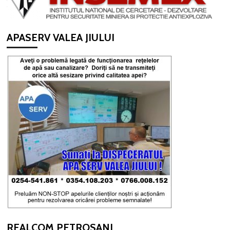
APASERV VALEA JIULUI
REALCOM PETROSANI