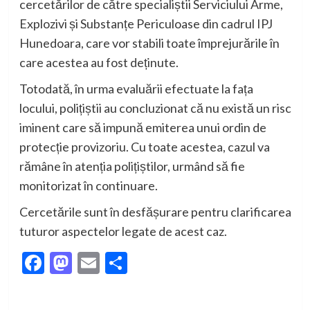
cercetărilor de către specialiștii Serviciului Arme,
Explozivi și Substanțe Periculoase din cadrul IPJ
Hunedoara, care vor stabili toate împrejurările în
care acestea au fost deținute.
Totodată, în urma evaluării efectuate la fața
locului, polițiștii au concluzionat că nu există un risc
iminent care să impună emiterea unui ordin de
protecție provizoriu. Cu toate acestea, cazul va
rămâne în atenția polițiștilor, urmând să fie
monitorizat în continuare.
Cercetările sunt în desfășurare pentru clarificarea
tuturor aspectelor legate de acest caz.
Facebook
Mastodon
Email
Partajează