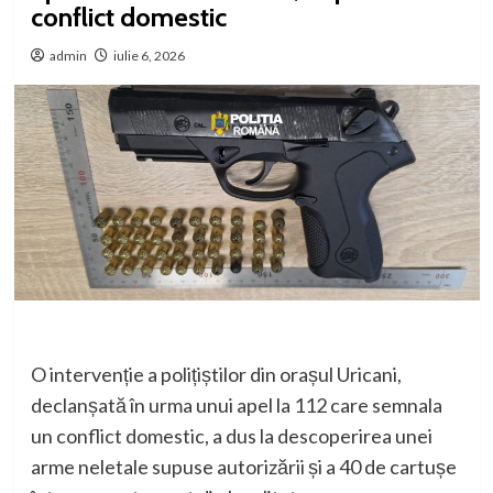
conflict domestic
admin
iulie 6, 2026
O intervenție a polițiștilor din orașul Uricani,
declanșată în urma unui apel la 112 care semnala
un conflict domestic, a dus la descoperirea unei
arme neletale supuse autorizării și a 40 de cartușe