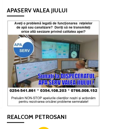
APASERV VALEA JIULUI
REALCOM PETROSANI