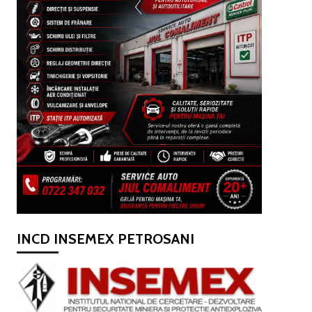
INCD INSEMEX PETROSANI