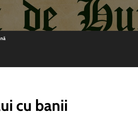
ină
ui cu banii