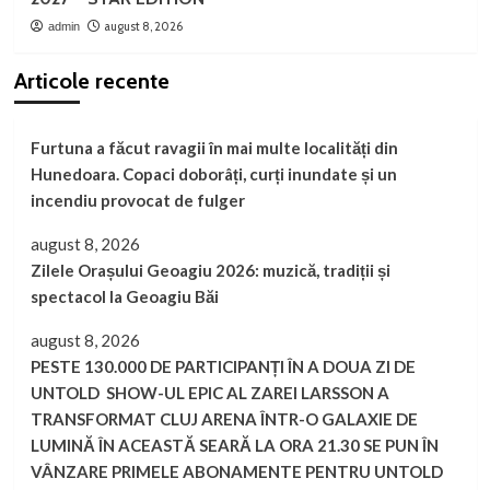
august 8, 2026
admin
Articole recente
Furtuna a făcut ravagii în mai multe localități din
Hunedoara. Copaci doborâți, curți inundate și un
incendiu provocat de fulger
august 8, 2026
Zilele Orașului Geoagiu 2026: muzică, tradiții și
spectacol la Geoagiu Băi
august 8, 2026
PESTE 130.000 DE PARTICIPANȚI ÎN A DOUA ZI DE
UNTOLD SHOW-UL EPIC AL ZAREI LARSSON A
TRANSFORMAT CLUJ ARENA ÎNTR-O GALAXIE DE
LUMINĂ ÎN ACEASTĂ SEARĂ LA ORA 21.30 SE PUN ÎN
VÂNZARE PRIMELE ABONAMENTE PENTRU UNTOLD