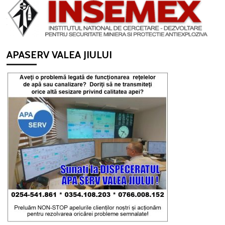
APASERV VALEA JIULUI