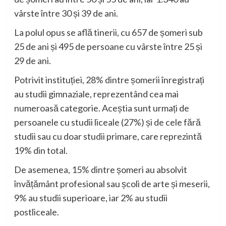
vârste între 30 și 39 de ani.
La polul opus se află tinerii, cu 657 de șomeri sub
25 de ani și 495 de persoane cu vârste între 25 și
29 de ani.
Potrivit instituției, 28% dintre șomerii înregistrați
au studii gimnaziale, reprezentând cea mai
numeroasă categorie. Aceștia sunt urmați de
persoanele cu studii liceale (27%) și de cele fără
studii sau cu doar studii primare, care reprezintă
19% din total.
De asemenea, 15% dintre șomeri au absolvit
învățământ profesional sau școli de arte și meserii,
9% au studii superioare, iar 2% au studii
postliceale.