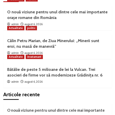
O nouă viziune pentru unul dintre cele mai importante
orașe romane din România
august 6, 2026
admin
Actualitate
politic
Călin Petru Marian, de Ziua Minerului: „Minerii sunt
eroi, nu masă de manevră”
august 6, 2026
admin
Actualitate
invatamant
Bătălie de peste 5 milioane de lei la Vulcan. Trei
asocieri de firme vor să modernizeze Grădinița nr. 6
august 6, 2026
admin
Articole recente
O nouă viziune pentru unul dintre cele mai importante