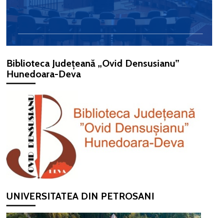
Biblioteca Județeană „Ovid Densusianu”
Hunedoara-Deva
UNIVERSITATEA DIN PETROSANI