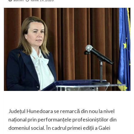
Județul Hunedoara se remarcă din nou la nivel
național prin performanțele profesioniștilor din
domeniul social. În cadrul primei ediții a Galei