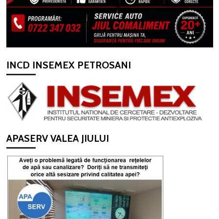
INCD INSEMEX PETROSANI
APASERV VALEA JIULUI