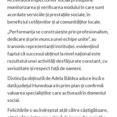
monitorizarea și verificarea modului în care sunt
acordate serviciile și prestațiile sociale, în
beneficiul cetățenilor și al comunităților locale.
„Performanța se construiește prin profesionalism,
dedicare și prin munca unei echipe unite”, au
transmis reprezentanții instituției, evidențiind
faptul că succesul obținut la nivel național este
rezultatul unei activități desfășurate constant, cu
seriozitate și respect față de oameni.
Distincția obținută de Adela Bâldea aduce încă o
dată județul Hunedoara în prim-plan și confirmă
valoarea specialiștilor care activează în domeniul
social.
Felicitările s-au îndreptat atât către câștigătoare,