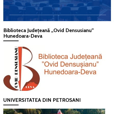
Biblioteca Județeană „Ovid Densusianu”
Hunedoara-Deva
UNIVERSITATEA DIN PETROSANI