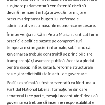
susținere parlamentară consistentă riscă să
devină ineficient în fața provocărilor majore
precum adoptarea bugetului, reformele
administrative sau măsurile economice necesare.
În intervenția sa, Călin Petru Marian a criticat ferm
practicile politice bazate pe compromisuri
temporare și negocieri informale, subliniind că
guvernarea trebuie construită pe principii clare,
transparență și asumare publică. Acesta a pledat
pentru disciplină bugetară, reforme structurale
reale și predictibilitate în actul de guvernare.
Poziția exprimată a fost prezentată ca fiind una a
Partidul Național Liberal, formațiune din care
senatorul face parte, mesajul accentuând ideea că
guvernarea trebuie să însemne responsabilitate