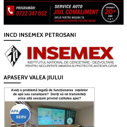
INCD INSEMEX PETROSANI
APASERV VALEA JIULUI