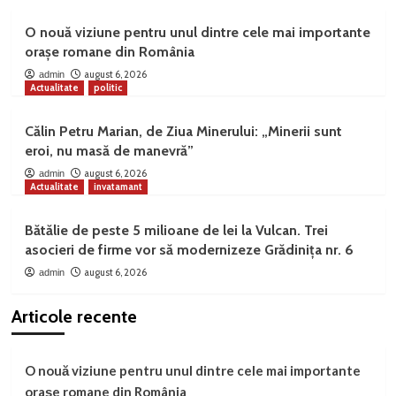
O nouă viziune pentru unul dintre cele mai importante
orașe romane din România
august 6, 2026
admin
Actualitate
politic
Călin Petru Marian, de Ziua Minerului: „Minerii sunt
eroi, nu masă de manevră”
august 6, 2026
admin
Actualitate
invatamant
Bătălie de peste 5 milioane de lei la Vulcan. Trei
asocieri de firme vor să modernizeze Grădinița nr. 6
august 6, 2026
admin
Articole recente
O nouă viziune pentru unul dintre cele mai importante
orașe romane din România