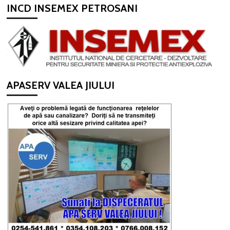
INCD INSEMEX PETROSANI
APASERV VALEA JIULUI