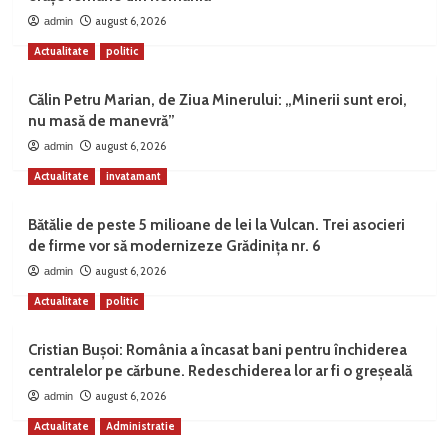
august 6, 2026
admin
Actualitate
politic
Călin Petru Marian, de Ziua Minerului: „Minerii sunt eroi,
nu masă de manevră”
august 6, 2026
admin
Actualitate
invatamant
Bătălie de peste 5 milioane de lei la Vulcan. Trei asocieri
de firme vor să modernizeze Grădinița nr. 6
august 6, 2026
admin
Actualitate
politic
Cristian Bușoi: România a încasat bani pentru închiderea
centralelor pe cărbune. Redeschiderea lor ar fi o greșeală
august 6, 2026
admin
Actualitate
Administratie