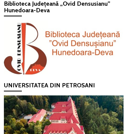
Biblioteca Județeană „Ovid Densusianu”
Hunedoara-Deva
UNIVERSITATEA DIN PETROSANI