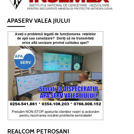
APASERV VALEA JIULUI
REALCOM PETROSANI