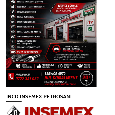
INCD INSEMEX PETROSANI