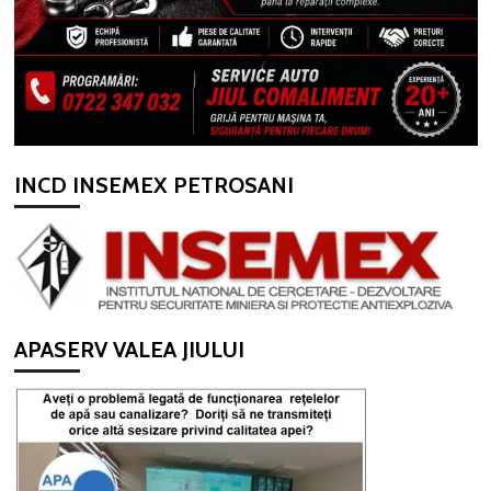
INCD INSEMEX PETROSANI
APASERV VALEA JIULUI