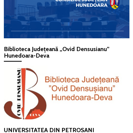
Biblioteca Județeană „Ovid Densusianu”
Hunedoara-Deva
UNIVERSITATEA DIN PETROSANI