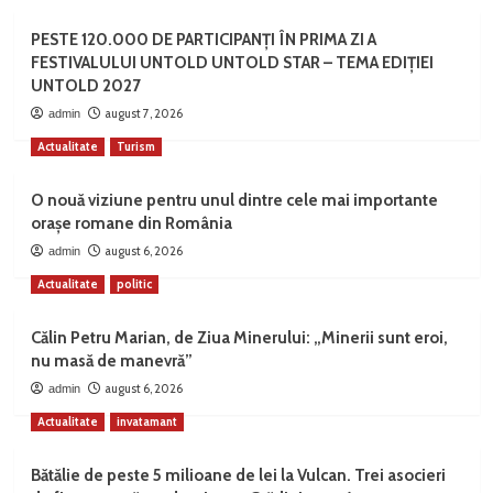
PESTE 120.000 DE PARTICIPANȚI ÎN PRIMA ZI A
FESTIVALULUI UNTOLD UNTOLD STAR – TEMA EDIȚIEI
UNTOLD 2027
august 7, 2026
admin
Actualitate
Turism
O nouă viziune pentru unul dintre cele mai importante
orașe romane din România
august 6, 2026
admin
Actualitate
politic
Călin Petru Marian, de Ziua Minerului: „Minerii sunt eroi,
nu masă de manevră”
august 6, 2026
admin
Actualitate
invatamant
Bătălie de peste 5 milioane de lei la Vulcan. Trei asocieri