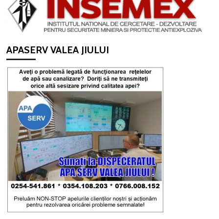
APASERV VALEA JIULUI