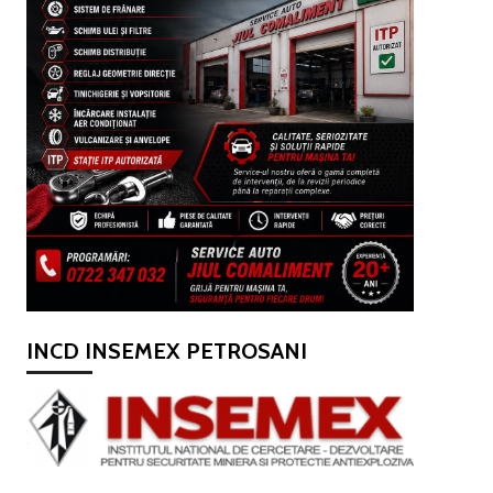
INCD INSEMEX PETROSANI