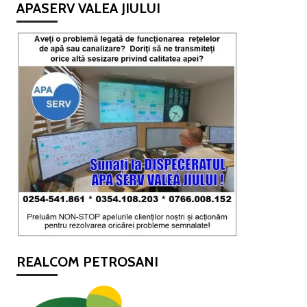
APASERV VALEA JIULUI
REALCOM PETROSANI