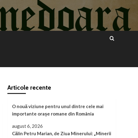
Articole recente
O nouă viziune pentru unul dintre cele mai
importante orașe romane din România
august 6, 2026
Călin Petru Marian, de Ziua Minerului: „Minerii